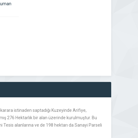
zyuman
 karara istinaden saptadığı Kuzeyinde Arifiye,
ış 276 Hektarlık bir alan üzerinde kurulmuştur. Bu
ni Tesis alanlarına ve de 198 hektarı da Sanayi Parseli