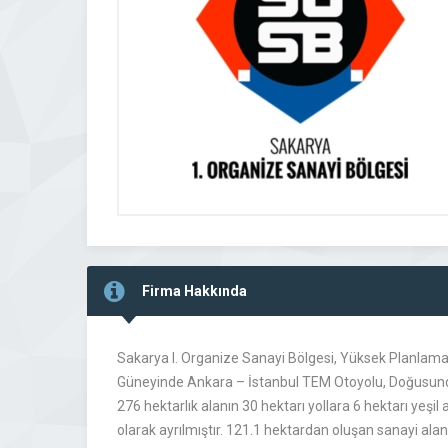
Firma Hakkında
Sakarya I. Organize Sanayi Bölgesi, Yüksek Planlama K
Güneyinde Ankara – İstanbul TEM Otoyolu, Doğusunda S
276 hektarlık alanın 30 hektarı yollara 6 hektarı yeşi
olarak ayrılmıştır. 121.1 hektardan oluşan sanayi alan