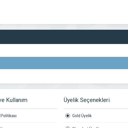
 ve Kullanım
Üyelik Seçenekleri
Politikası
Gold Üyelik