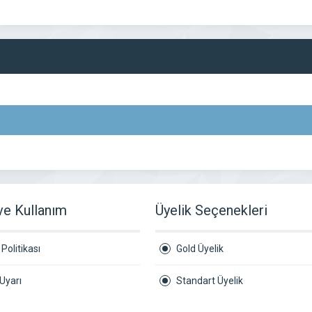
 ve Kullanım
Üyelik Seçenekleri
Politikası
Gold Üyelik
Uyarı
Standart Üyelik