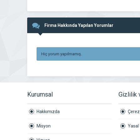
Firma Hakkında Yapılan Yorumlar
Hiç yorum yapılmamış.
Kurumsal
Gizlilik
Hakkımızda
Çerez 
Misyon
Yasal 