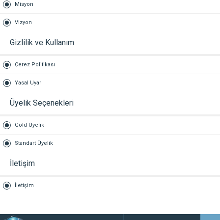
Misyon
Vizyon
Gizlilik ve Kullanım
Çerez Politikası
Yasal Uyarı
Üyelik Seçenekleri
Gold Üyelik
Standart Üyelik
İletişim
İletişim