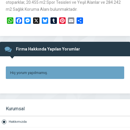
otoparklar, 20.455 m2 Spor Tesisleri ve Yeşil Alanlar ve 284.242
m2 Sağlık Koruma Alanı bulunmaktadır.
WhatsApp
Facebook
Messenger
X
Bluesky
Tumblr
Pinterest
Email
Share
Firma Hakkında Yapılan Yorumlar
Hiç yorum yapılmamış.
Kurumsal
Hakkımızda