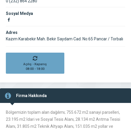
0 (232) 864 2280
Sosyal Medya
Adres
Kazım Karabekir Mah. Bekir Saydam Cad. No:65 Pancar / Torbalı
Açılış - Kapanış
08:00 - 18:00
Firma Hakkında
Bölgemizin toplam alan dağılımı; 755.672 m2 sanayi parselleri,
23.195 m2 İdari ve Sosyal Tesis Alanı, 28.134 m2 Arıtma Tesisi
Alanı, 31.805 m2 Teknik Altyapı Alanı, 151.035 m2 yollar ve