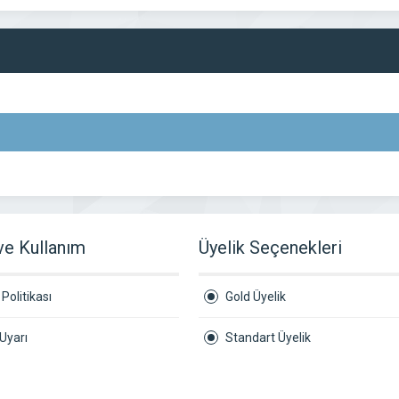
 ve Kullanım
Üyelik Seçenekleri
Politikası
Gold Üyelik
Uyarı
Standart Üyelik