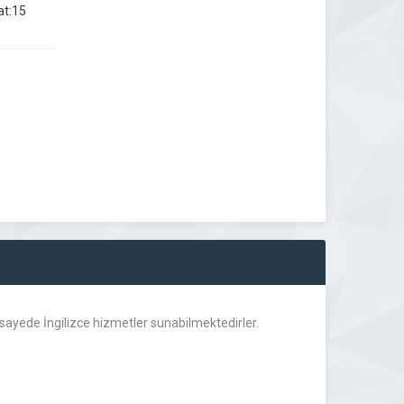
at:15
sayede İngilizce hizmetler sunabilmektedirler.