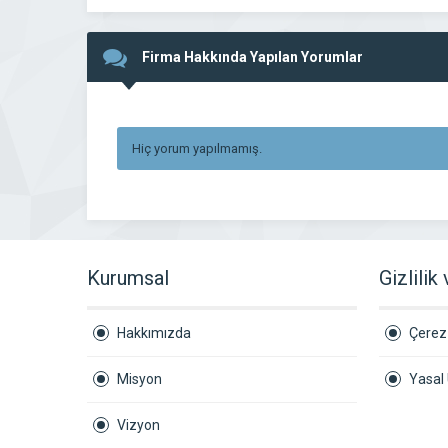
Firma Hakkında Yapılan Yorumlar
Hiç yorum yapılmamış.
Kurumsal
Gizlilik
Hakkımızda
Çerez 
Misyon
Yasal 
Vizyon