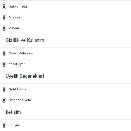
Hakkımızda
Misyon
Vizyon
Gizlilik ve Kullanım
Çerez Politikası
Yasal Uyarı
Üyelik Seçenekleri
Gold Üyelik
Standart Üyelik
İletişim
İletişim