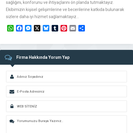
sağlığını, konforunu ve ihtiyaçlarını ön planda tutmaktayız.
Ekibimizin kişisel gelişimlerine ve becerilerine katkıda bulunarak
sizlere daha iyi hizmet sağlamaktayız…
WhatsApp
Facebook
Messenger
X
Bluesky
Tumblr
Pinterest
Email
Share
Firma Hakkında Yorum Yap