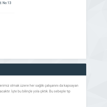
d. No:13
lerimiz olmak üzere her sağlık çalışanını da kapsayan
ktır. İşte bu bilinçle yola çıktık. Bu sebeple tıp