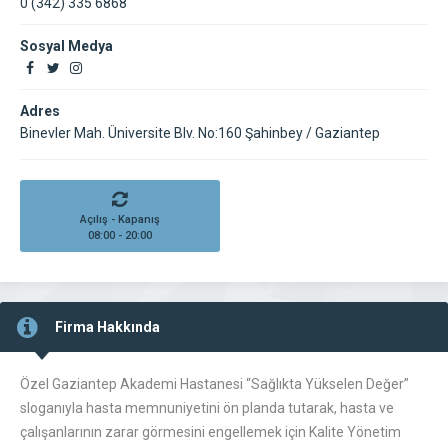
0 (342) 335 6868
Sosyal Medya
Adres
Binevler Mah. Üniversite Blv. No:160 Şahinbey / Gaziantep
Açılış - Kapanış
08:00 - 20:00
Firma Hakkında
Özel Gaziantep Akademi Hastanesi “Sağlıkta Yükselen Değer”
sloganıyla hasta memnuniyetini ön planda tutarak, hasta ve
çalışanlarının zarar görmesini engellemek için Kalite Yönetim