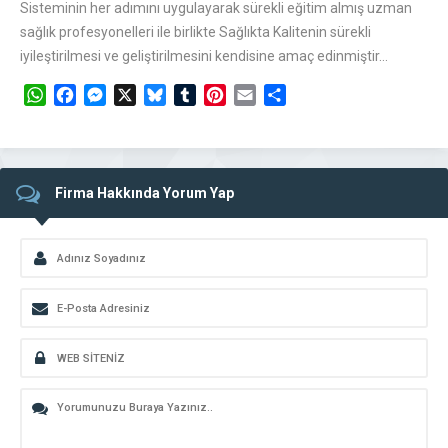
Sisteminin her adımını uygulayarak sürekli eğitim almış uzman
sağlık profesyonelleri ile birlikte Sağlıkta Kalitenin sürekli
iyileştirilmesi ve geliştirilmesini kendisine amaç edinmiştir…
WhatsApp
Facebook
Messenger
X
Bluesky
Tumblr
Pinterest
Email
Share
Firma Hakkında Yorum Yap