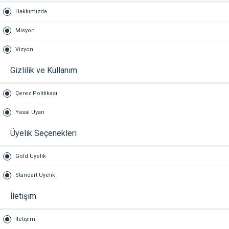
Hakkımızda
Misyon
Vizyon
Gizlilik ve Kullanım
Çerez Politikası
Yasal Uyarı
Üyelik Seçenekleri
Gold Üyelik
Standart Üyelik
İletişim
İletişim