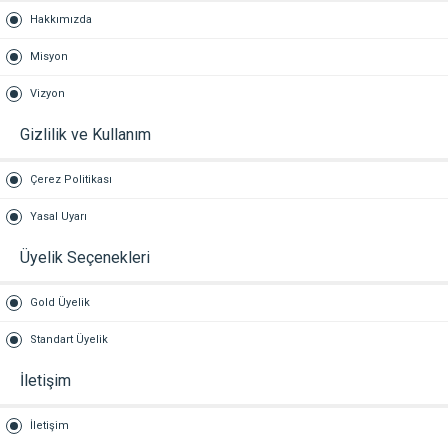
Hakkımızda
Misyon
Vizyon
Gizlilik ve Kullanım
Çerez Politikası
Yasal Uyarı
Üyelik Seçenekleri
Gold Üyelik
Standart Üyelik
İletişim
İletişim