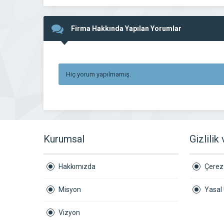
Firma Hakkında Yapılan Yorumlar
Hiç yorum yapılmamış.
Kurumsal
Gizlilik
Hakkımızda
Çerez 
Misyon
Yasal 
Vizyon