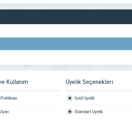
 ve Kullanım
Üyelik Seçenekleri
Politikası
Gold Üyelik
Uyarı
Standart Üyelik