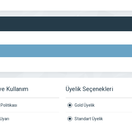
 ve Kullanım
Üyelik Seçenekleri
Politikası
Gold Üyelik
Uyarı
Standart Üyelik