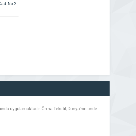
Cad. No:2
manında uygulamaktadır. Örma Tekstil, Dünya’nın önde