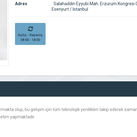
Adres
:
Salahaddin Eyyubi Mah. Erzurum Kongresi 
Esenyurt / İstanbul
Açılış - Kapanış
08:00 - 18:00
tırmakta olup, bu gelişim için tüm teknolojik yenilikleri takip ederek za
üretim yapmaktadır.