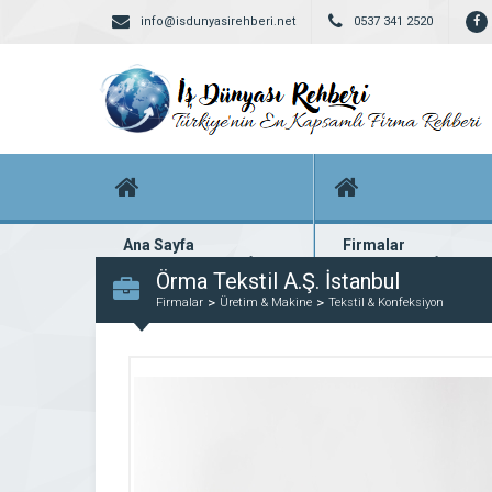
info@isdunyasirehberi.net
0537 341 2520
Ana Sayfa
Firmalar
Firma rehberi ana sayfanız
Yüzlerce kayıtlı firma
Örma Tekstil A.Ş. İstanbul
Firmalar
Üretim & Makine
Tekstil & Konfeksiyon