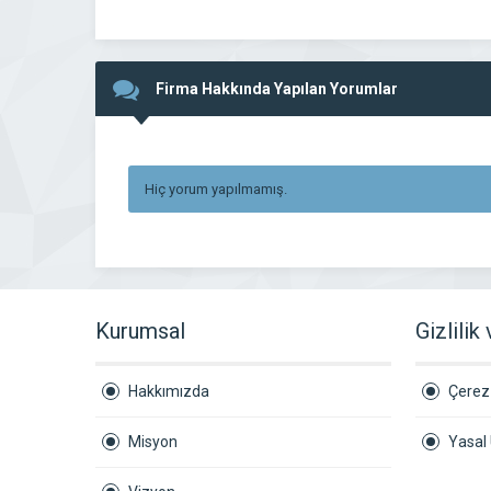
Firma Hakkında Yapılan Yorumlar
Hiç yorum yapılmamış.
Kurumsal
Gizlilik
Hakkımızda
Çerez 
Misyon
Yasal 