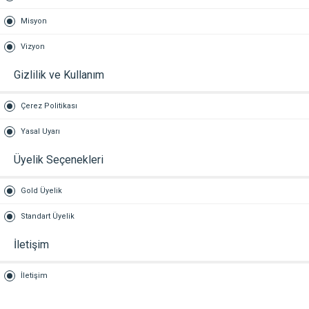
Misyon
Vizyon
Gizlilik ve Kullanım
Çerez Politikası
Yasal Uyarı
Üyelik Seçenekleri
Gold Üyelik
Standart Üyelik
İletişim
İletişim