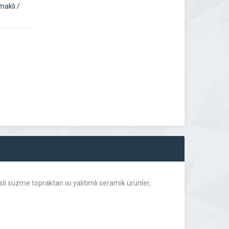
aklı /
i süzme topraktan ısı yalıtımlı seramik ürünler,