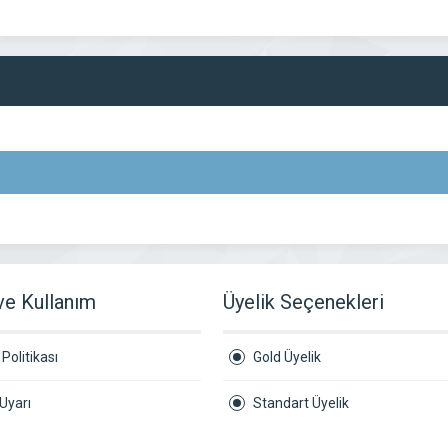
 ve Kullanım
Üyelik Seçenekleri
Politikası
Gold Üyelik
Uyarı
Standart Üyelik