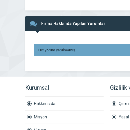
Firma Hakkında Yapılan Yorumlar
Hiç yorum yapılmamış.
Kurumsal
Gizlilik
Hakkımızda
Çerez 
Misyon
Yasal 