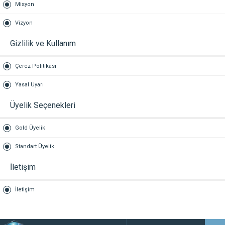
Misyon
Vizyon
Gizlilik ve Kullanım
Çerez Politikası
Yasal Uyarı
Üyelik Seçenekleri
Gold Üyelik
Standart Üyelik
İletişim
İletişim