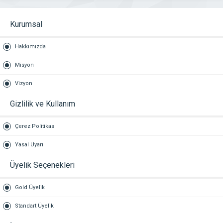
Kurumsal
Hakkımızda
Misyon
Vizyon
Gizlilik ve Kullanım
Çerez Politikası
Yasal Uyarı
Üyelik Seçenekleri
Gold Üyelik
Standart Üyelik