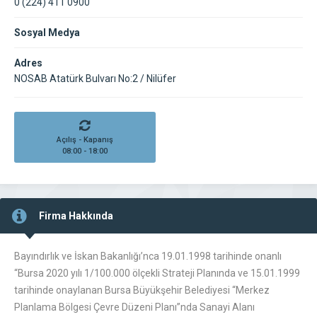
0 (224) 411 0900
Sosyal Medya
Adres
NOSAB Atatürk Bulvarı No:2 / Nilüfer
Açılış - Kapanış
08:00 - 18:00
Firma Hakkında
Bayındırlık ve İskan Bakanlığı’nca 19.01.1998 tarihinde onanlı
“Bursa 2020 yılı 1/100.000 ölçekli Strateji Planında ve 15.01.1999
tarihinde onaylanan Bursa Büyükşehir Belediyesi “Merkez
Planlama Bölgesi Çevre Düzeni Planı”nda Sanayi Alanı