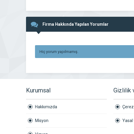
Firma Hakkında Yapılan Yorumlar
Hiç yorum yapılmamış.
Kurumsal
Gizlilik
Hakkımızda
Çerez 
Misyon
Yasal 