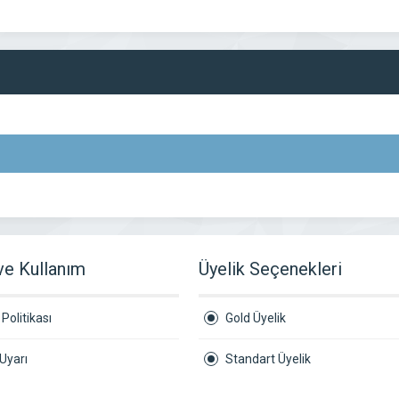
 ve Kullanım
Üyelik Seçenekleri
Politikası
Gold Üyelik
Uyarı
Standart Üyelik