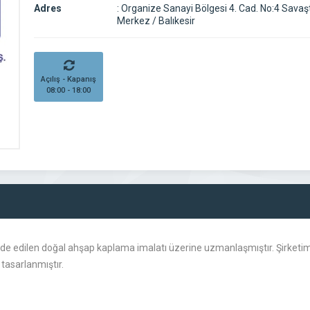
Adres
:
Organize Sanayi Bölgesi 4. Cad. No:4 Savaş
Merkez / Balıkesir
Açılış - Kapanış
08:00 - 18:00
elde edilen doğal ahşap kaplama imalatı üzerine uzmanlaşmıştır. Şirketimiz
 tasarlanmıştır.