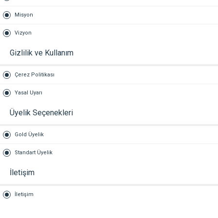
Misyon
Vizyon
Gizlilik ve Kullanım
Çerez Politikası
Yasal Uyarı
Üyelik Seçenekleri
Gold Üyelik
Standart Üyelik
İletişim
İletişim