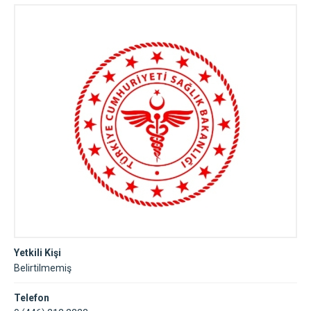
Hastanesi Erzincan
Yetkili Kişi
Belirtilmemiş
Telefon