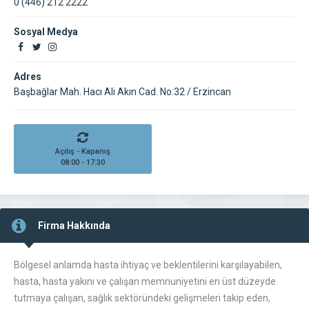
0 (446) 212 2222
Sosyal Medya
Adres
Başbağlar Mah. Hacı Ali Akın Cad. No:32 / Erzincan
Açılış - Kapanış
08:00 - 17:30
Firma Hakkında
Bölgesel anlamda hasta ihtiyaç ve beklentilerini karşılayabilen,
hasta, hasta yakını ve çalışan memnuniyetini en üst düzeyde
tutmaya çalışan, sağlık sektöründeki gelişmeleri takip eden,