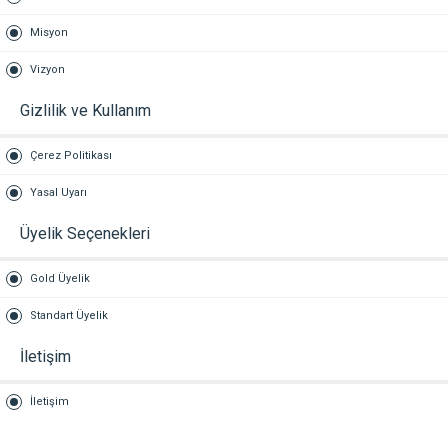
Misyon
Vizyon
Gizlilik ve Kullanım
Çerez Politikası
Yasal Uyarı
Üyelik Seçenekleri
Gold Üyelik
Standart Üyelik
İletişim
İletişim