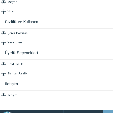
Misyon
Vizyon
Gizlilik ve Kullanım
Çerez Politikası
Yasal Uyarı
Üyelik Seçenekleri
Gold Üyelik
Standart Üyelik
İletişim
İletişim