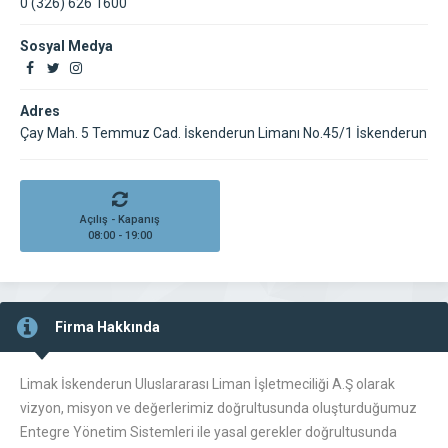
0 (326) 626 1600
Sosyal Medya
Adres
Çay Mah. 5 Temmuz Cad. İskenderun Limanı No.45/1 İskenderun
Açılış - Kapanış
08:00 - 19:00
Firma Hakkında
Limak İskenderun Uluslararası Liman İşletmeciliği A.Ş olarak
vizyon, misyon ve değerlerimiz doğrultusunda oluşturduğumuz
Entegre Yönetim Sistemleri ile yasal gerekler doğrultusunda