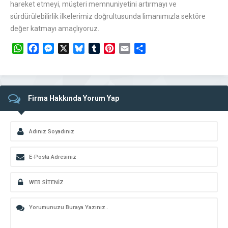
hareket etmeyi, müşteri memnuniyetini artırmayı ve
sürdürülebilirlik ilkelerimiz doğrultusunda limanımızla sektöre
değer katmayı amaçlıyoruz.
WhatsApp
Facebook
Messenger
X
Bluesky
Tumblr
Pinterest
Email
Share
Firma Hakkında Yorum Yap