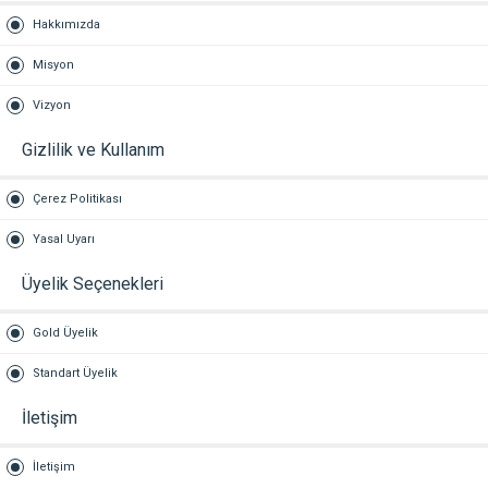
Hakkımızda
Misyon
Vizyon
Gizlilik ve Kullanım
Çerez Politikası
Yasal Uyarı
Üyelik Seçenekleri
Gold Üyelik
Standart Üyelik
İletişim
İletişim