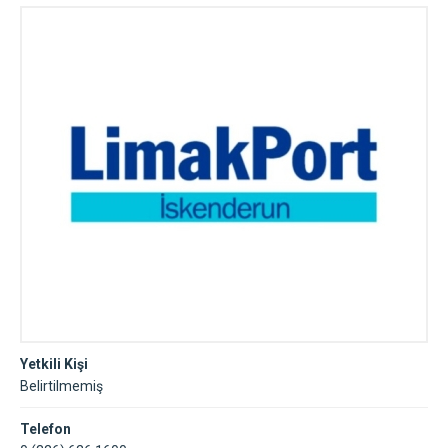
Yetkili Kişi
Belirtilmemiş
Telefon