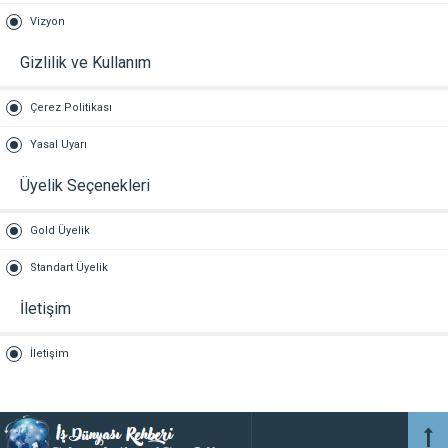
Vizyon
Gizlilik ve Kullanım
Çerez Politikası
Yasal Uyarı
Üyelik Seçenekleri
Gold Üyelik
Standart Üyelik
İletişim
İletişim