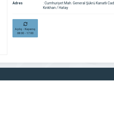
Adres
:
Cumhuriyet Mah. General Şükrü Kanatlı Cad
Kırıkhan / Hatay
Açılış - Kapanış
08:00 - 17:00