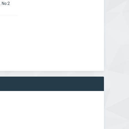
. No:2