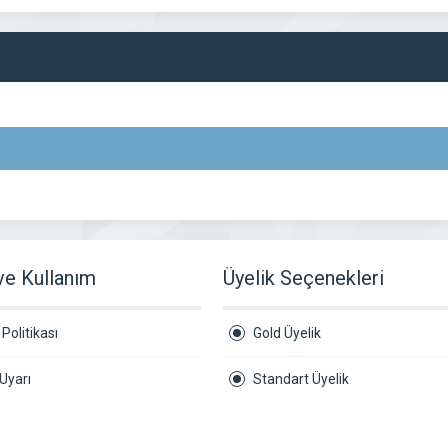
 ve Kullanım
Üyelik Seçenekleri
Politikası
Gold Üyelik
Uyarı
Standart Üyelik