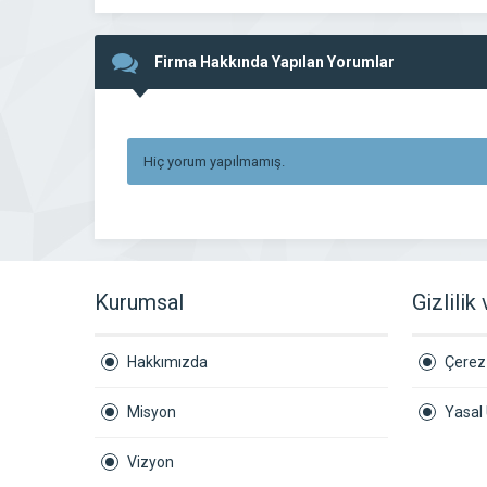
Firma Hakkında Yapılan Yorumlar
Hiç yorum yapılmamış.
Kurumsal
Gizlilik
Hakkımızda
Çerez 
Misyon
Yasal 
Vizyon