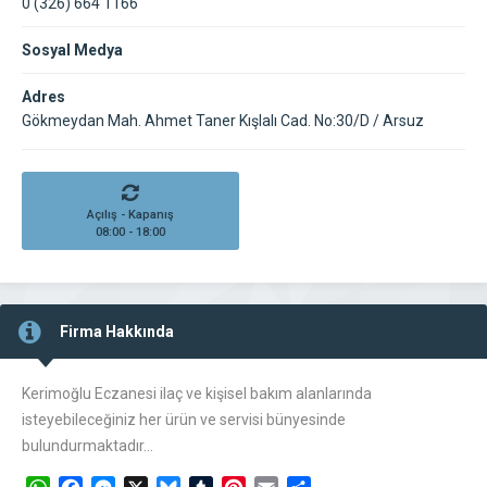
0 (326) 664 1166
Sosyal Medya
Adres
Gökmeydan Mah. Ahmet Taner Kışlalı Cad. No:30/D / Arsuz
Açılış - Kapanış
08:00 - 18:00
Firma Hakkında
Kerimoğlu Eczanesi ilaç ve kişisel bakım alanlarında
isteyebileceğiniz her ürün ve servisi bünyesinde
bulundurmaktadır…