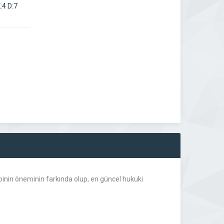
:4 D:7
kibinin öneminin farkında olup, en güncel hukuki