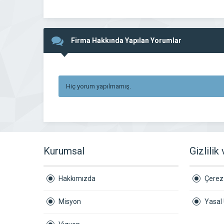
Firma Hakkında Yapılan Yorumlar
Hiç yorum yapılmamış.
Kurumsal
Gizlilik
Hakkımızda
Çerez 
Misyon
Yasal 