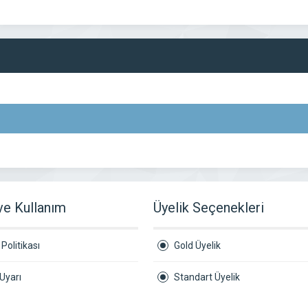
 ve Kullanım
Üyelik Seçenekleri
Politikası
Gold Üyelik
Uyarı
Standart Üyelik