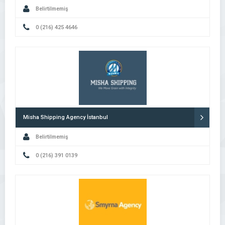
Belirtilmemiş
0 (216) 425 4646
Misha Shipping Agency İstanbul
Belirtilmemiş
0 (216) 391 0139