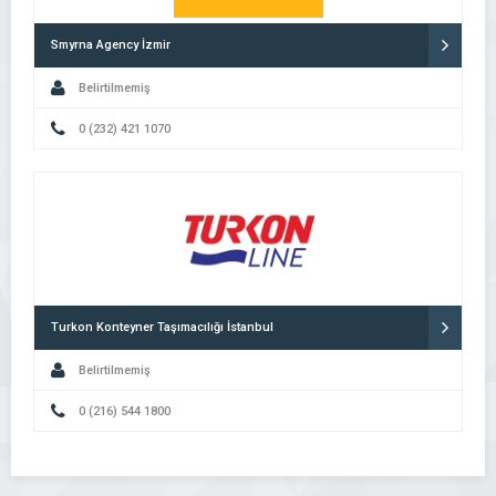
Smyrna Agency İzmir
Belirtilmemiş
0 (232) 421 1070
Turkon Konteyner Taşımacılığı İstanbul
Belirtilmemiş
0 (216) 544 1800