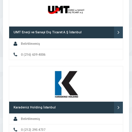
UMT Enerji ve Sanayi Dış Ticaret A.Ş İstanbul
Belirtilmemiş
0 (216) 639 4006
Karadeniz Holding İstanbul
Belirtilmemiş
0 (212) 295 4737