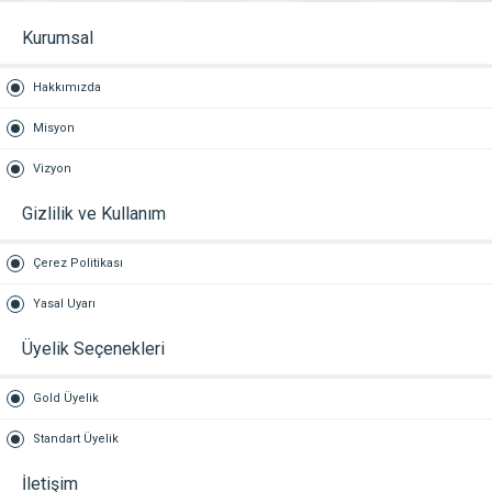
Kurumsal
Hakkımızda
Misyon
Vizyon
Gizlilik ve Kullanım
Çerez Politikası
Yasal Uyarı
Üyelik Seçenekleri
Gold Üyelik
Standart Üyelik
İletişim