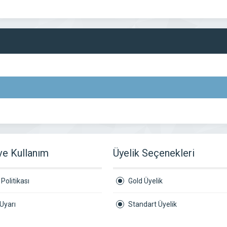
 ve Kullanım
Üyelik Seçenekleri
Politikası
Gold Üyelik
Uyarı
Standart Üyelik