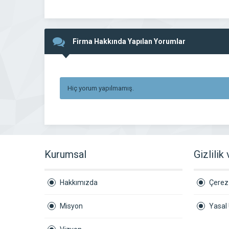
Firma Hakkında Yapılan Yorumlar
Hiç yorum yapılmamış.
Kurumsal
Gizlilik
Hakkımızda
Çerez 
Misyon
Yasal 