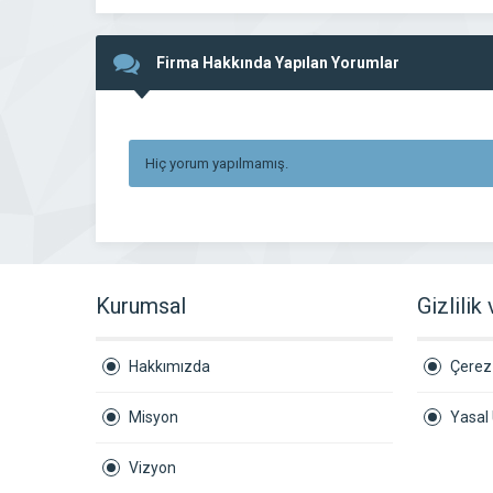
Firma Hakkında Yapılan Yorumlar
Hiç yorum yapılmamış.
Kurumsal
Gizlilik
Hakkımızda
Çerez 
Misyon
Yasal 
Vizyon