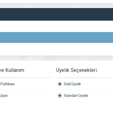
 ve Kullanım
Üyelik Seçenekleri
Politikası
Gold Üyelik
Uyarı
Standart Üyelik