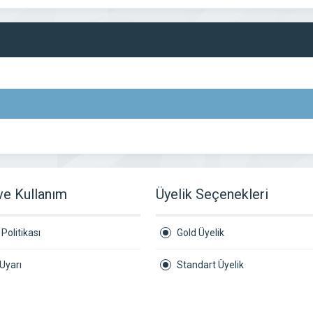
 ve Kullanım
Üyelik Seçenekleri
Politikası
Gold Üyelik
Uyarı
Standart Üyelik