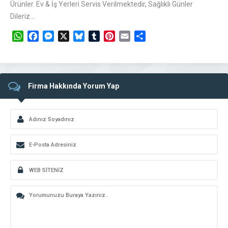
Ürünler. Ev & İş Yerleri Servis Verilmektedir, Sağlıklı Günler
Dileriz…
WhatsApp
Facebook
Messenger
X
Bluesky
Tumblr
Pinterest
Email
Share
Firma Hakkında Yorum Yap