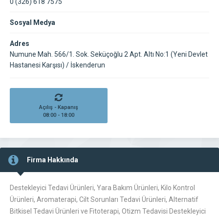
0 (326) 618 7575
Sosyal Medya
Adres
Numune Mah. 566/1. Sok. Seküçoğlu 2 Apt. Altı No:1 (Yeni Devlet
Hastanesi Karşısı) / İskenderun
Açılış - Kapanış
08:00 - 18:00
Firma Hakkında
Destekleyici Tedavi Ürünleri, Yara Bakım Ürünleri, Kilo Kontrol
Ürünleri, Aromaterapi, Cilt Sorunları Tedavi Ürünleri, Alternatif
Bitkisel Tedavi Ürünleri ve Fitoterapi, Otizm Tedavisi Destekleyici