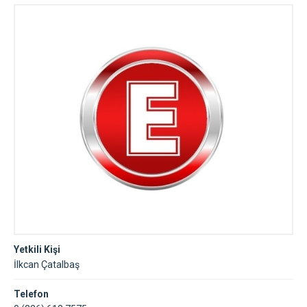
Yetkili Kişi
İlkcan Çatalbaş
Telefon