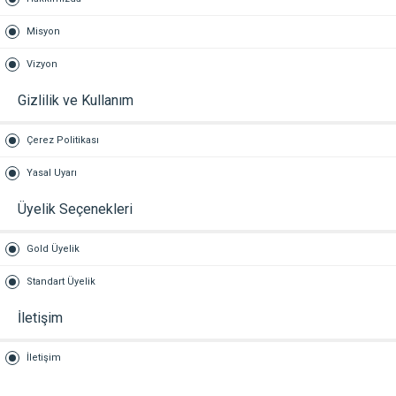
Misyon
Vizyon
Gizlilik ve Kullanım
Çerez Politikası
Yasal Uyarı
Üyelik Seçenekleri
Gold Üyelik
Standart Üyelik
İletişim
İletişim