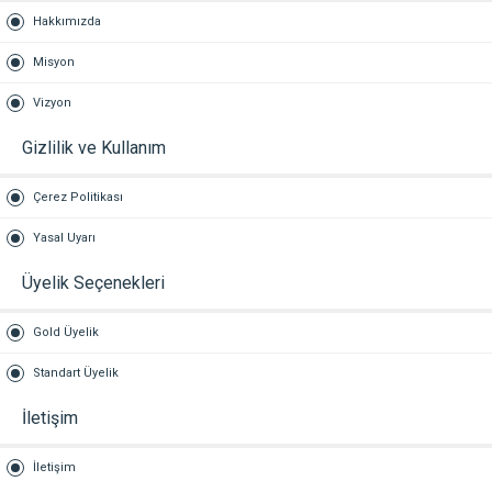
Hakkımızda
Misyon
Vizyon
Gizlilik ve Kullanım
Çerez Politikası
Yasal Uyarı
Üyelik Seçenekleri
Gold Üyelik
Standart Üyelik
İletişim
İletişim