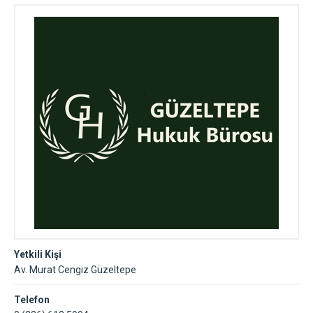
Yetkili Kişi
Av. Murat Cengiz Güzeltepe
Telefon