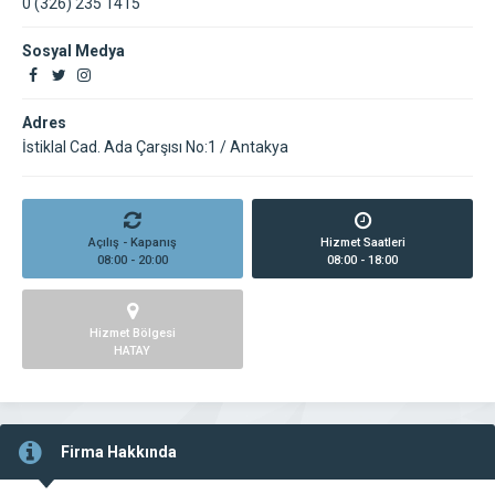
0 (326) 235 1415
Sosyal Medya
Adres
İstiklal Cad. Ada Çarşısı No:1 / Antakya
Açılış - Kapanış
Hizmet Saatleri
08:00 - 20:00
08:00 - 18:00
Hizmet Bölgesi
HATAY
Firma Hakkında