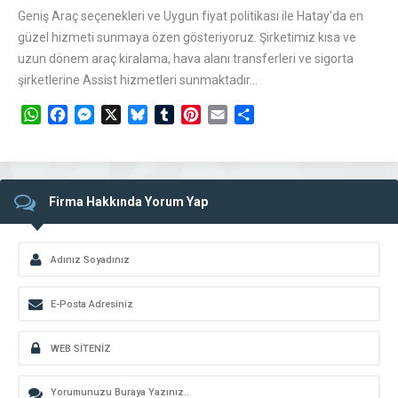
Geniş Araç seçenekleri ve Uygun fiyat politikası ile Hatay’da en
güzel hizmeti sunmaya özen gösteriyoruz. Şirketimiz kısa ve
uzun dönem araç kiralama, hava alanı transferleri ve sigorta
şirketlerine Assist hizmetleri sunmaktadır…
WhatsApp
Facebook
Messenger
X
Bluesky
Tumblr
Pinterest
Email
Share
Firma Hakkında Yorum Yap