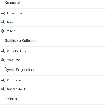
Kurumsal
Hakkımızda
Misyon
Vizyon
Gizlilik ve Kullanım
Çerez Politikası
Yasal Uyarı
Üyelik Seçenekleri
Gold Üyelik
Standart Üyelik
İletişim