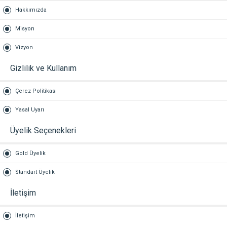
Hakkımızda
Misyon
Vizyon
Gizlilik ve Kullanım
Çerez Politikası
Yasal Uyarı
Üyelik Seçenekleri
Gold Üyelik
Standart Üyelik
İletişim
İletişim