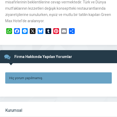
misafirlerinin beklentilerine cevap vermektedir. Türk ve Dünya
mutfaklarının lezzetleri değişik konseptteki restaurantlarında
ziyaretçilerine sunulurken, eşsiz ve mutlu bir tatilin kapıları Green
Max Hotel’de aralanıyor.
WhatsApp
Facebook
Messenger
X
Bluesky
Tumblr
Pinterest
Email
Share
Firma Hakkında Yapılan Yorumlar
Hiç yorum yapılmamış.
Kurumsal