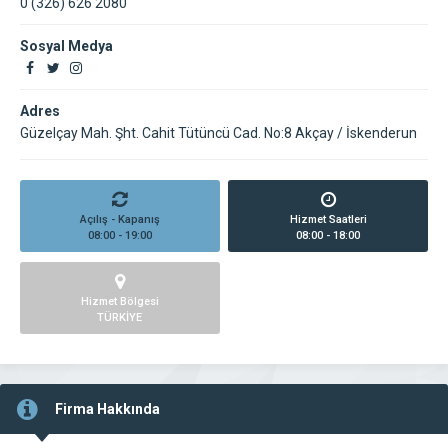
0 (326) 626 2080
Sosyal Medya
Adres
Güzelçay Mah. Şht. Cahit Tütüncü Cad. No:8 Akçay / İskenderun
Açılış - Kapanış
Hizmet Saatleri
08:00 - 19:00
08:00 - 18:00
Hizmet Bölgesi
TÜRKİYE
Firma Hakkında