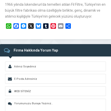
1966 yılında İskenderun’da temelleri atılan Fil Filtre, Türkiye’nin en
büyük filtre fabrikası olma özelliğiyle birlikte; genç, dinamik ve
atılımcı kişiliğiyle Türkiye’nin gelecek yüzünü oluşturuyor.
WhatsApp
Facebook
Messenger
X
Bluesky
Tumblr
Pinterest
Email
Share
Firma Hakkında Yorum Yap