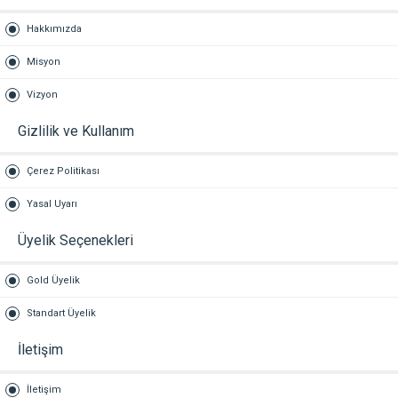
Hakkımızda
Misyon
Vizyon
Gizlilik ve Kullanım
Çerez Politikası
Yasal Uyarı
Üyelik Seçenekleri
Gold Üyelik
Standart Üyelik
İletişim
İletişim