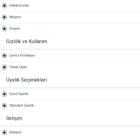
Hakkımızda
Misyon
Vizyon
Gizlilik ve Kullanım
Çerez Politikası
Yasal Uyarı
Üyelik Seçenekleri
Gold Üyelik
Standart Üyelik
İletişim
İletişim