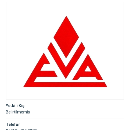
A.Ş. İstanbul
Yetkili Kişi
Belirtilmemiş
Telefon