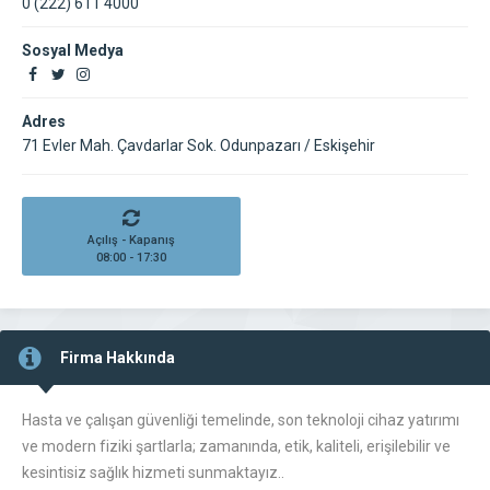
0 (222) 611 4000
Sosyal Medya
Adres
71 Evler Mah. Çavdarlar Sok. Odunpazarı / Eskişehir
Açılış - Kapanış
08:00 - 17:30
Firma Hakkında
Hasta ve çalışan güvenliği temelinde, son teknoloji cihaz yatırımı
ve modern fiziki şartlarla; zamanında, etik, kaliteli, erişilebilir ve
kesintisiz sağlık hizmeti sunmaktayız..