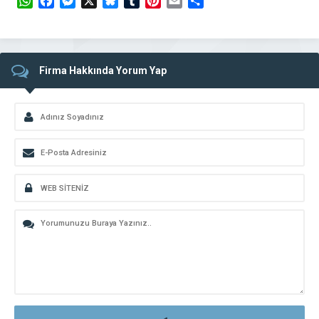
WhatsApp
Facebook
Messenger
X
Bluesky
Tumblr
Pinterest
Email
Share
Firma Hakkında Yorum Yap