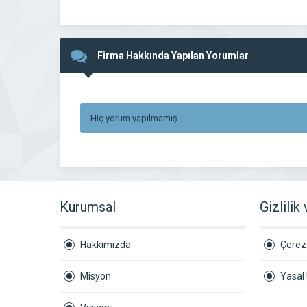
Firma Hakkında Yapılan Yorumlar
Hiç yorum yapılmamış.
Kurumsal
Gizlilik
Hakkımızda
Çerez 
Misyon
Yasal 