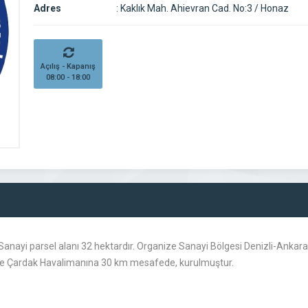
Adres
:
Kaklık Mah. Ahievran Cad. No:3 / Honaz
Açılış - Kapanış
08:00 - 18:00
 Sanayi parsel alanı 32 hektardır. Organize Sanayi Bölgesi Denizli-Ankara
m ve Çardak Havalimanına 30 km mesafede, kurulmuştur.