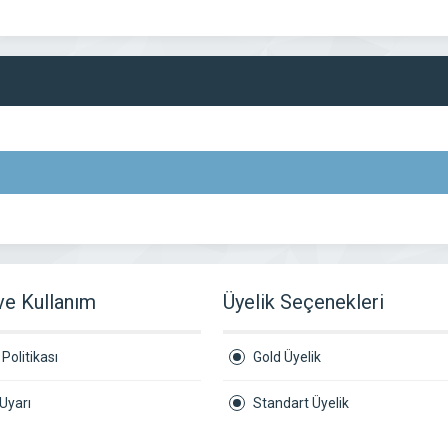
 ve Kullanım
Üyelik Seçenekleri
Politikası
Gold Üyelik
Uyarı
Standart Üyelik