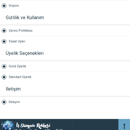
Vizyon
Gizlilik ve Kullanım
Çerez Politikası
Yasal Uyarı
Üyelik Seçenekleri
Gold Üyelik
Standart Üyelik
İletişim
İletişim