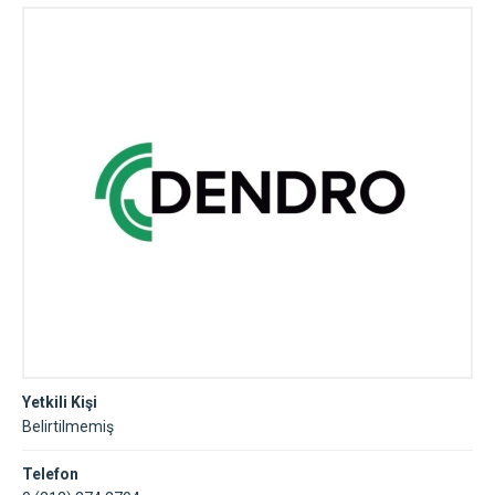
Yetkili Kişi
Belirtilmemiş
Telefon