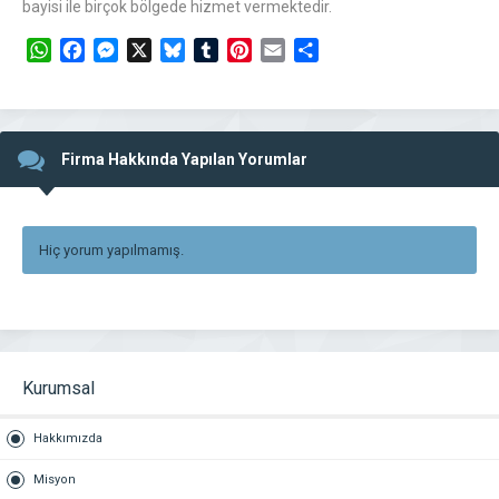
bayisi ile birçok bölgede hizmet vermektedir.
WhatsApp
Facebook
Messenger
X
Bluesky
Tumblr
Pinterest
Email
Share
Firma Hakkında Yapılan Yorumlar
Hiç yorum yapılmamış.
Kurumsal
Hakkımızda
Misyon