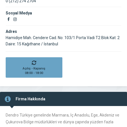
0 (212) 274 2704
Sosyal Medya
Adres
Hamidiye Mah. Cendere Cad. No: 103/1 Porta Vadi T2 Blok Kat: 2
Daire: 15 Kağıthane / İstanbul
Açılış - Kapanış
08:00 - 18:00
Firma Hakkında
Dendro Türkiye genelinde Marmara, İç Anadolu, Ege, Akdeniz ve
Çukurova Bölge müdürlükleri ve dünya çapında yüzden fazla