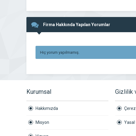
Firma Hakkında Yapılan Yorumlar
Hiç yorum yapılmamış.
Kurumsal
Gizlilik
Hakkımızda
Çerez 
Misyon
Yasal 