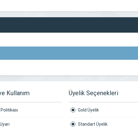
 ve Kullanım
Üyelik Seçenekleri
Politikası
Gold Üyelik
Uyarı
Standart Üyelik