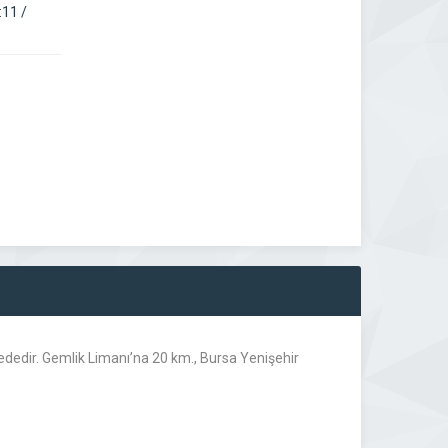
:11 /
dedir. Gemlik Limanı’na 20 km., Bursa Yenişehir