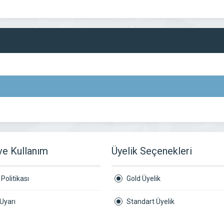
 ve Kullanım
Üyelik Seçenekleri
Politikası
Gold Üyelik
Uyarı
Standart Üyelik