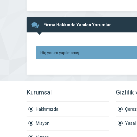
Firma Hakkında Yapılan Yorumlar
Hiç yorum yapılmamış.
Kurumsal
Gizlilik
Hakkımızda
Çerez 
Misyon
Yasal 