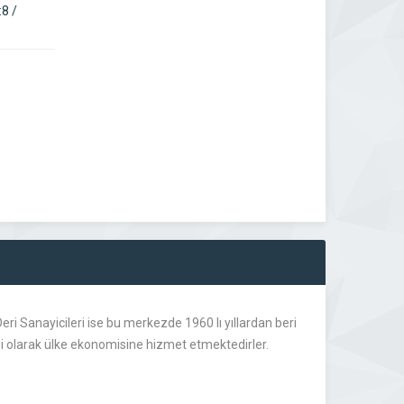
8 /
ri Sanayicileri ise bu merkezde 1960 lı yıllardan beri
esi olarak ülke ekonomisine hizmet etmektedirler.