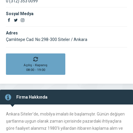
0 (312) 353 0099
Sosyal Medya
Adres
Çamlıtepe Cad. No:298-300 Siteler / Ankara
Açılış - Kapanış
08:00 - 19:00
Firma Hakkında
Ankara Siteler’de, mobilya imalatı ile başlamıştır. Günün değişen
şartlarına uygun olarak zaman içerisinde pazardaki ihtiyaçlara
göre faaliyet alanımız 1980’li yıllardan itibaren kaplama alım ve