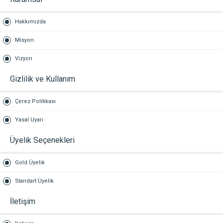
Hakkımızda
Misyon
Vizyon
Gizlilik ve Kullanım
Çerez Politikası
Yasal Uyarı
Üyelik Seçenekleri
Gold Üyelik
Standart Üyelik
İletişim