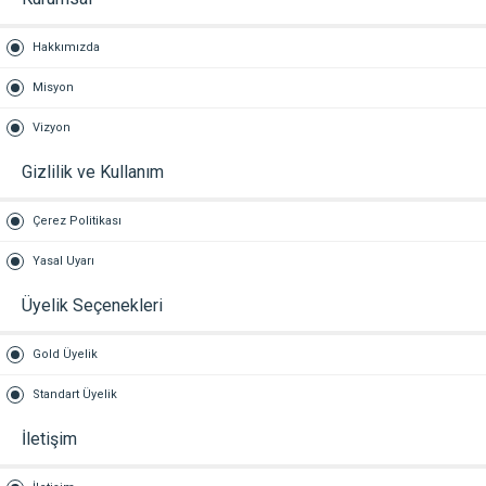
Hakkımızda
Misyon
Vizyon
Gizlilik ve Kullanım
Çerez Politikası
Yasal Uyarı
Üyelik Seçenekleri
Gold Üyelik
Standart Üyelik
İletişim