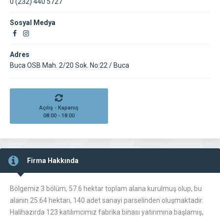
0 (232) 440 5727
Sosyal Medya
Adres
Buca OSB Mah. 2/20 Sok. No:22 / Buca
Açılış - Kapanış
08:00 - 18:00
Firma Hakkında
Bölgemiz 3 bölüm, 57.6 hektar toplam alana kurulmuş olup, bu
alanın 25.64 hektarı, 140 adet sanayi parselinden oluşmaktadır.
Halihazırda 123 katılımcımız fabrika binası yatırımına başlamış,