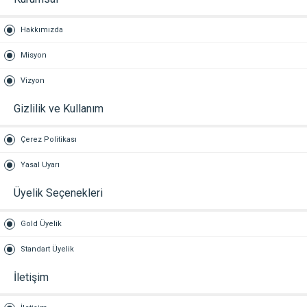
Hakkımızda
Misyon
Vizyon
Gizlilik ve Kullanım
Çerez Politikası
Yasal Uyarı
Üyelik Seçenekleri
Gold Üyelik
Standart Üyelik
İletişim