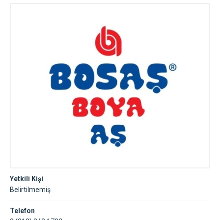
Yetkili Kişi
Belirtilmemiş
Telefon