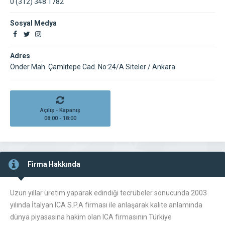
0 (312) 348 1782
Sosyal Medya
Adres
Önder Mah. Çamlıtepe Cad. No:24/A Siteler / Ankara
Açılış - Kapanış
08:00 - 18:00
Firma Hakkında
Uzun yıllar üretim yaparak edindiği tecrübeler sonucunda 2003
yılında İtalyan ICA S.P.A firması ile anlaşarak kalite anlamında
dünya piyasasına hakim olan ICA firmasının Türkiye