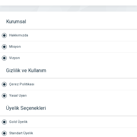
Kurumsal
Hakkımızda
Misyon
Vizyon
Gizlilik ve Kullanım
Çerez Politikası
Yasal Uyarı
Üyelik Seçenekleri
Gold Üyelik
Standart Üyelik