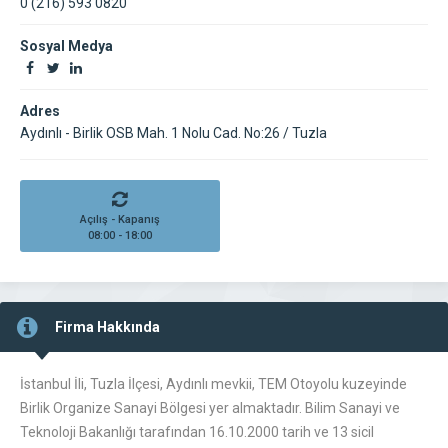
0 (216) 593 0820
Sosyal Medya
Adres
Aydınlı - Birlik OSB Mah. 1 Nolu Cad. No:26 / Tuzla
Açılış - Kapanış
08:00 - 18:00
Firma Hakkında
İstanbul İli, Tuzla İlçesi, Aydınlı mevkii, TEM Otoyolu kuzeyinde
Birlik Organize Sanayi Bölgesi yer almaktadır. Bilim Sanayi ve
Teknoloji Bakanlığı tarafından 16.10.2000 tarih ve 13 sicil