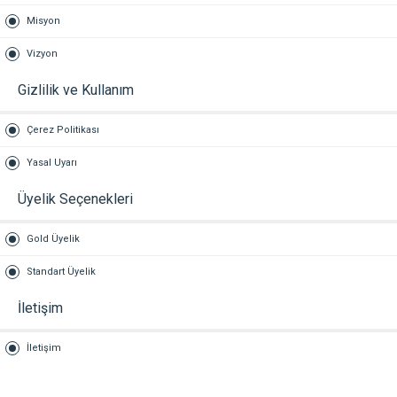
Misyon
Vizyon
Gizlilik ve Kullanım
Çerez Politikası
Yasal Uyarı
Üyelik Seçenekleri
Gold Üyelik
Standart Üyelik
İletişim
İletişim