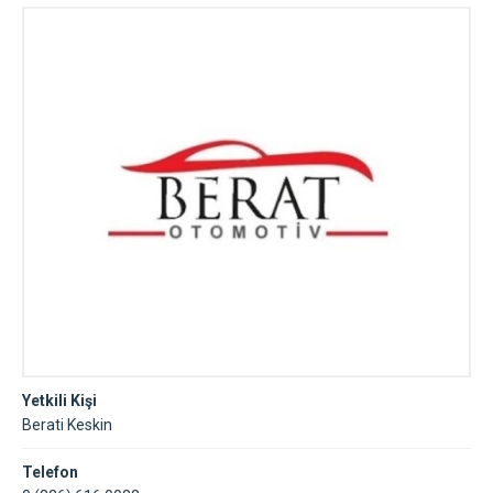
Yetkili Kişi
Berati Keskin
Telefon