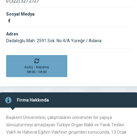
0 (322) 327 2727
Sosyal Medya
Adres
Dadaloğlu Mah. 2591 Sok. No:4/A Yüreğir / Adana
Açılış - Kapanış
08:00 - 18:00
Firma Hakkında
Başkent Üniversitesi, çalışmalarını üniversiter bir yapıya
dönüştürmeyi amaçlayan Türkiye Organ Nakli ve Yanık Tedavi
Vakfı ile Haberal Eğitim Vakfının girişimleri sonucunda, 13 Ocak