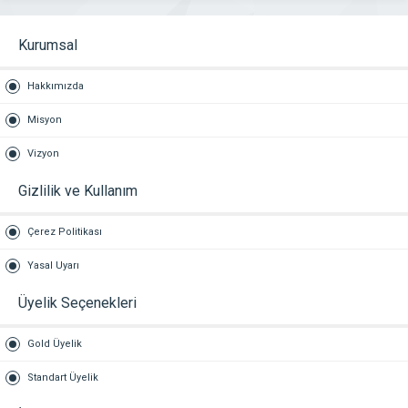
Kurumsal
Hakkımızda
Misyon
Vizyon
Gizlilik ve Kullanım
Çerez Politikası
Yasal Uyarı
Üyelik Seçenekleri
Gold Üyelik
Standart Üyelik