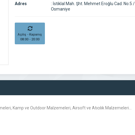
Adres
:
İstiklal Mah. Şht. Mehmet Eroğlu Cad. No:5 /
Osmaniye
Açılış - Kapanış
08:00 - 20:00
zemeleri, Kamp ve Outdoor Malzemeleri, Airsoft ve Atıcılık Malzemeleri…