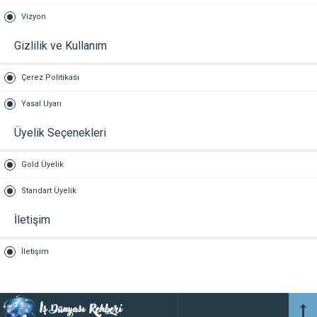
Vizyon
Gizlilik ve Kullanım
Çerez Politikası
Yasal Uyarı
Üyelik Seçenekleri
Gold Üyelik
Standart Üyelik
İletişim
İletişim