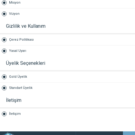
Misyon
Vizyon
Gizlilik ve Kullanım
Çerez Politikası
Yasal Uyarı
Üyelik Seçenekleri
Gold Üyelik
Standart Üyelik
İletişim
İletişim