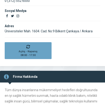
0 (312) 552 6000
Sosyal Medya
Adres
Üniversiteler Mah. 1604. Cad. No:9 Bilkent Çankaya / Ankara
Açılış - Kapanış
08:00 - 17:30
Firma Hakkında
Tüm dünya insanlarına mükemmeliyet hedefleri doğrultusunda
en iyi sağlık hizmetini sunmak, hasta odaklı klinik bakım, nitelikli
sağlık insan gücü, bilimsel çalışmalar, sağlık teknolojisi kullanımı